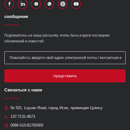
сообщение
Подпишитесь на нашу рассылку, чтобы быть в курсе последних
обновлений и новостей
представить
Связаться с нами
№ 501, Luyuan Road, город Исин, провинция Цзянсу
137-7131-8673
0086-510-81765900