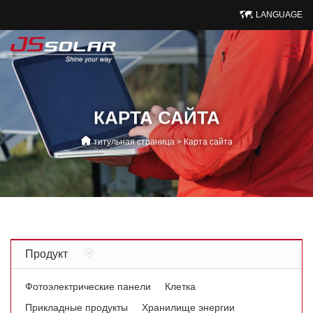
LANGUAGE
КАРТА САЙТА
титульная страница
>
Карта сайта
Продукт
Фотоэлектрические панели
Клетка
Прикладные продукты
Хранилище энергии