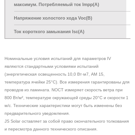
максимум. Потребляемый ток lmpp(A)
Напряжение холостого хода Voc(В)
Ток короткого замыкания lsc(A)
Номинальные условия испытаний для параметров IV
являются стандартными условиями испытаний
(энергетическая освещенность 10,0 Вт·м7, AM 15,
температура ячейки 25°C). Все измерения гарантированы для
проводов из ламината. NOCT измеряет скорость ветра при
800 Вт/м², температуре окружающей среды 20°C и скорости 1
м/с. Технические характеристики могут быть изменены без
предварительного уведомления.
JS Solar оставляет за собой право окончательного толкования
и пересмотра данного технического описания.