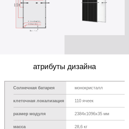
атрибуты дизайна
Солнечная батарея
монокристалл
клеточная локализация
110 ячеек
размер модуля
2384x1096x35 мм
масса
28,6 кг