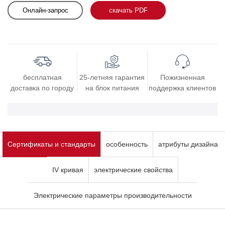
Онлайн-запрос
скачать PDF
бесплатная
25-летняя гарантия
Пожизненная
доставка по городу
на блок питания
поддержка клиентов
Сертификаты и стандарты
особенность
атрибуты дизайна
IV кривая
электрические свойства
Электрические параметры производительности