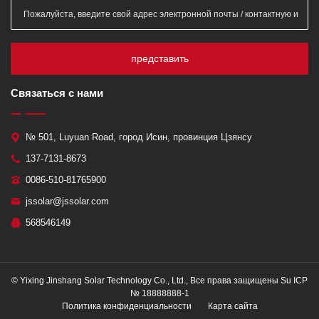
представить
Связаться с нами
№ 501, Luyuan Road, город Исин, провинция Цзянсу
137-7131-8673
0086-510-81765900
jssolar@jssolar.com
568546149
© Yixing Jinshang Solar Technology Co., Ltd., Все права защищены Su ICP
№ 18888888-1
Политика конфиденциальности
Карта сайта