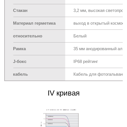
Стакан
3,2 мм, высокая светопро
Материал герметика
выход в открытый космос
относительно
Белый
Рамка
35 мм анодированный алю
J-бокс
IP68 рейтинг
кабель
Кабель для фотогальваниче
IV кривая